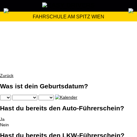
FAHRSCHULE AM SPITZ WIEN
Zurück
Was ist dein Geburtsdatum?
Hast du bereits den Auto-Führerschein?
Ja
Nein
Hast du bereits den LKW-Führerschein?