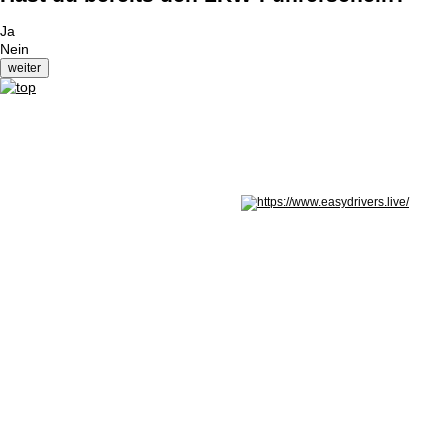
Ja
Nein
Nicht in Österreich? Land wechseln: