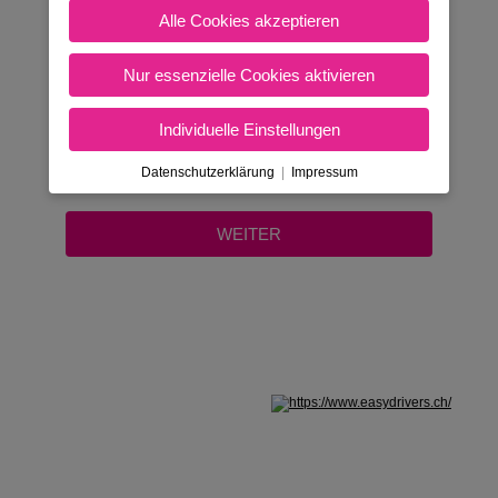
FÜHRERSCHEIN?
Alle Cookies akzeptieren
Ja
Nur essenzielle Cookies aktivieren
Nein
Individuelle Einstellungen
Datenschutzerklärung
|
Impressum
Nicht in Österreich? Land wechseln: