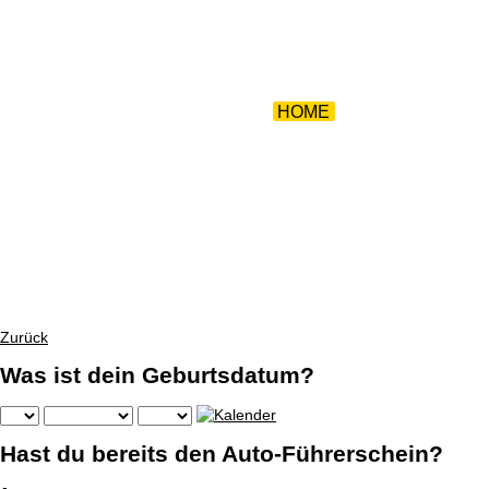
ZURÜCK 
HOME
|
TEAM
|
FUHR
Zurück
Was ist dein Geburtsdatum?
Hast du bereits den Auto-Führerschein?