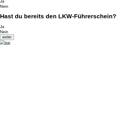
Ja
Nein
Hast du bereits den LKW-Führerschein?
Ja
Nein
Impressum
|
Datenschutzerklärung
|