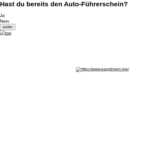
Hast du bereits den Auto-Führerschein?
Ja
Nein
Nicht in Österreich? Land wechseln: