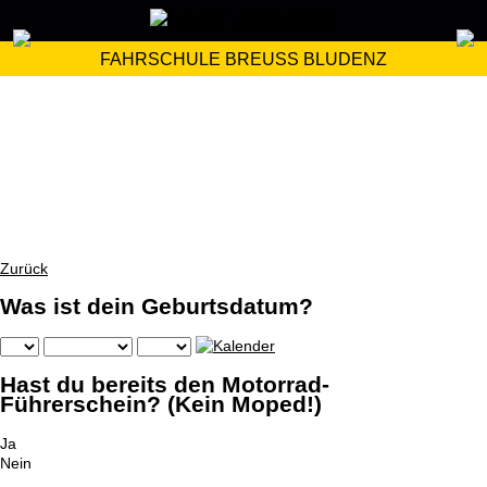
FAHRSCHULE BREUSS BLUDENZ
Zurück
Was ist dein Geburtsdatum?
Hast du bereits den Motorrad-
Führerschein? (Kein Moped!)
Ja
Nein