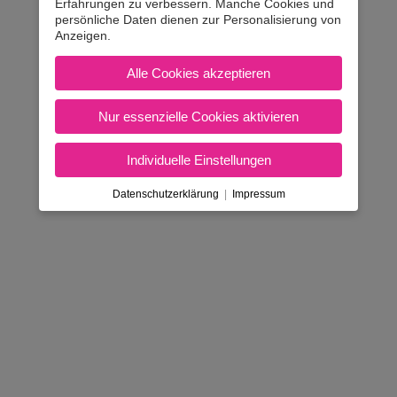
Erfahrungen zu verbessern. Manche Cookies und
persönliche Daten dienen zur Personalisierung von
Anzeigen.
Alle Cookies akzeptieren
Nur essenzielle Cookies aktivieren
Individuelle Einstellungen
Datenschutzerklärung
|
Impressum
AGB & Inhaberdaten
|
Amtlicher Tarif
|
Kontakt
Nicht in Österreich? Land wec