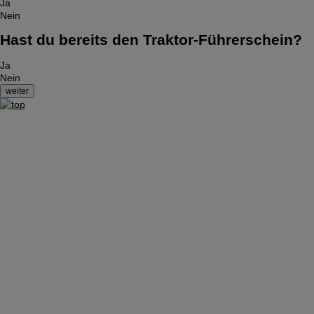
Ja
Nein
Hast du bereits den Traktor-Führerschein?
Ja
Nein
Impressum
|
Datenschutzerklärung
|