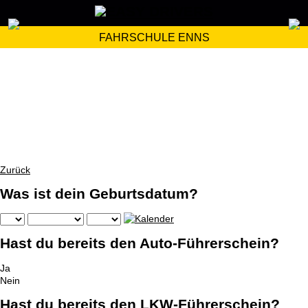
FAHRSCHULE ENNS
Zurück
Was ist dein Geburtsdatum?
Hast du bereits den Auto-Führerschein?
Ja
Nein
Hast du bereits den LKW-Führerschein?