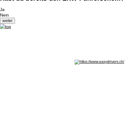
Ja
Nein
Nicht in Österreich? Land wechseln: