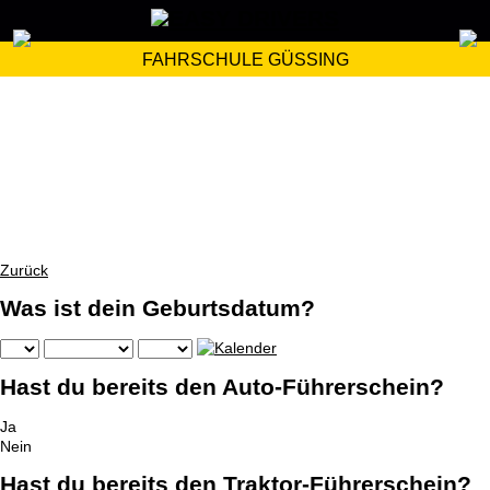
FAHRSCHULE GÜSSING
Zurück
Was ist dein Geburtsdatum?
Hast du bereits den Auto-Führerschein?
Ja
Nein
Hast du bereits den Traktor-Führerschein?