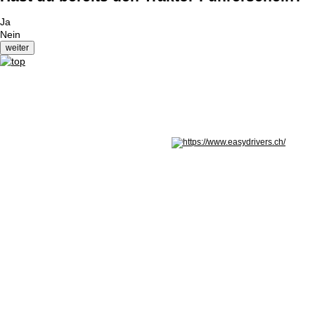
Ja
Nein
Nicht in Österreich? Land wechseln: