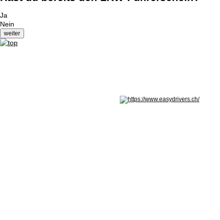
Ja
Nein
Nicht in Österreich? Land wechseln: