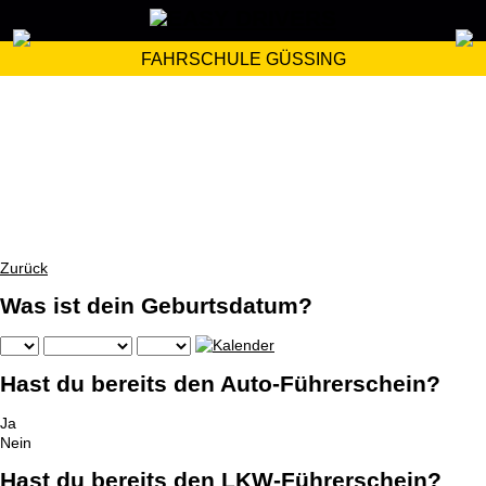
FAHRSCHULE GÜSSING
Zurück
Was ist dein Geburtsdatum?
Hast du bereits den Auto-Führerschein?
Ja
Nein
Hast du bereits den LKW-Führerschein?