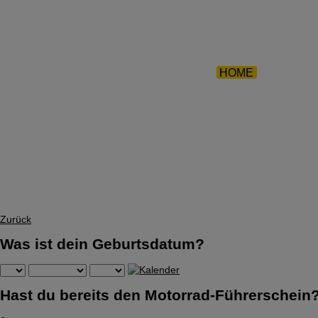
ZURÜCK 
HOME
|
TEAM
|
Zurück
Was ist dein Geburtsdatum?
Hast du bereits den Motorrad-Führerschein