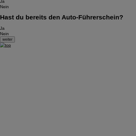
Ja
Nein
Hast du bereits den Auto-Führerschein?
Ja
Nein
Impressum
|
Datenschutzerklärung
|