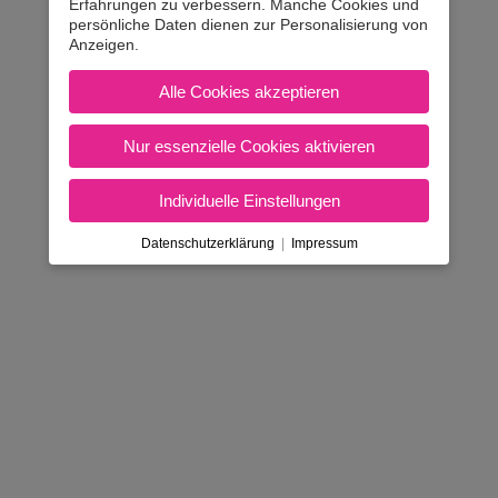
Erfahrungen zu verbessern. Manche Cookies und
persönliche Daten dienen zur Personalisierung von
Anzeigen.
Alle Cookies akzeptieren
Nur essenzielle Cookies aktivieren
Individuelle Einstellungen
Datenschutzerklärung
|
Impressum
AGB & Inhaberdaten
|
Amtlicher Tarif
|
Kontakt
Nicht in Österreich? Land wec