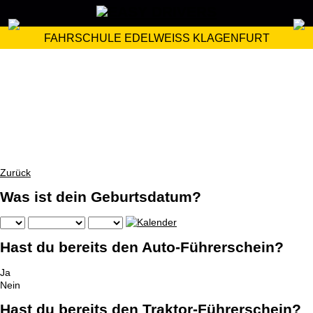
FAHRSCHULE EDELWEISS KLAGENFURT
Zurück
Was ist dein Geburtsdatum?
Hast du bereits den Auto-Führerschein?
Ja
Nein
Hast du bereits den Traktor-Führerschein?