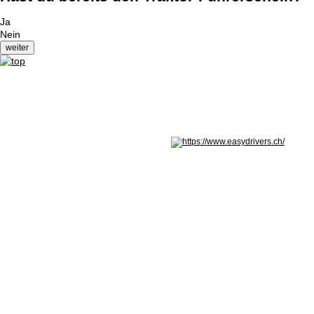
Ja
Nein
Nicht in Österreich? Land wechseln: