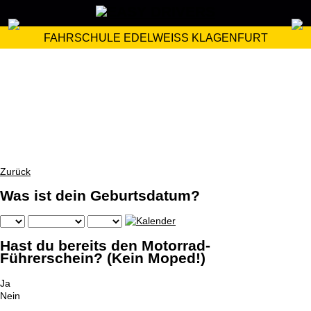
FAHRSCHULE EDELWEISS KLAGENFURT
Zurück
Was ist dein Geburtsdatum?
Hast du bereits den Motorrad-
Führerschein? (Kein Moped!)
Ja
Nein