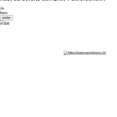
Ja
Nein
Nicht in Österreich? Land wechseln: