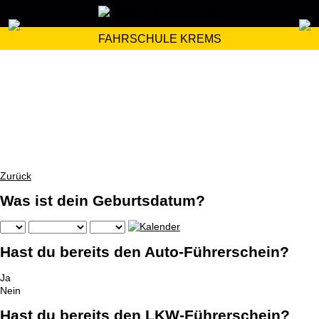
FAHRSCHULE KREMS
Zurück
Was ist dein Geburtsdatum?
Hast du bereits den Auto-Führerschein?
Ja
Nein
Hast du bereits den LKW-Führerschein?