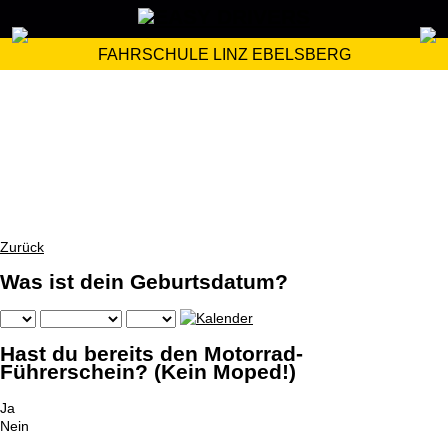
FAHRSCHULE LINZ EBELSBERG
Zurück
Was ist dein Geburtsdatum?
Hast du bereits den Motorrad-
Führerschein? (Kein Moped!)
Ja
Nein