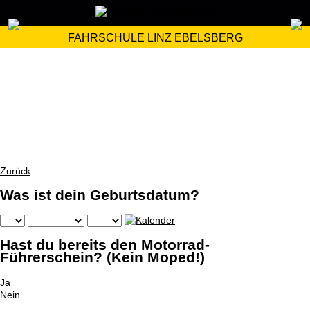
FAHRSCHULE LINZ EBELSBERG
Zurück
Was ist dein Geburtsdatum?
Hast du bereits den Motorrad-
Führerschein? (Kein Moped!)
Ja
Nein