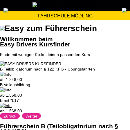
FAHRSCHULE MÖDLING
Willkommen beim
Easy Drivers Kursfinder
Finde mit wenigen Klicks deinen passenden Kurs.
B Teilobligatorium nach § 122 KFG - Übungsfahrten
ab 1.248,00
B Vollausbildung
ab 1.568,00
B mit "L17"
ab 1.568,00
Zurück
Weiter
Führerschein B (Teilobligatorium nach §