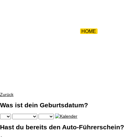
ZURÜCK 
HOME
|
TEAM
|
FUH
Zurück
Was ist dein Geburtsdatum?
Hast du bereits den Auto-Führerschein?