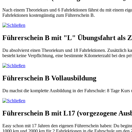
Nach einem Theoriekurs und 6 Fahrlektionen fährst du mit einem ei
Fahrlektionen kostengünstig zum Führerschein B.
Führerschein B mit "L" Übungsfahrt als Z
Du absolvierst einen Theoriekurs und 18 Fahrlektionen. Zusätzlich k
besteht keine Verpflichtung, eine bestimmte Kilometerzahl bei den p
Führerschein B Vollausbildung
Du machst die komplette Ausbildung in der Fahrschule: 8 Tage Kurs un
Führerschein B mit L17 (vorgezogene Aus
Easy schon mit 17 Jahren den eigenen Führerschein haben: Du begin
1000 km und 2000 km für 2 Fahrlektionen in die Fahrschule um den Zw