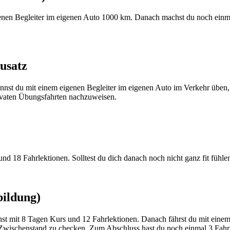
genen Begleiter im eigenen Auto 1000 km. Danach machst du noch einm
usatz
annst du mit einem eigenen Begleiter im eigenen Auto im Verkehr üben
rivaten Übungsfahrten nachzuweisen.
d 18 Fahrlektionen. Solltest du dich danach noch nicht ganz fit fühlen
bildung)
nst mit 8 Tagen Kurs und 12 Fahrlektionen. Danach fährst du mit ein
ischenstand zu checken. Zum Abschluss hast du noch einmal 3 Fahrlekt