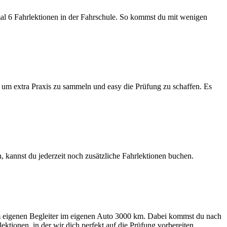
al 6 Fahrlektionen in der Fahrschule. So kommst du mit wenigen
, um extra Praxis zu sammeln und easy die Prüfung zu schaffen. Es
, kannst du jederzeit noch zusätzliche Fahrlektionen buchen.
em eigenen Begleiter im eigenen Auto 3000 km. Dabei kommst du nach
ionen, in der wir dich perfekt auf die Prüfung vorbereiten.