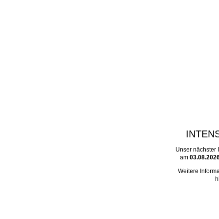
INTEN
Unser nächster I
am
03.08.2026
Weitere Informa
h