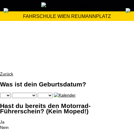
FAHRSCHULE WIEN REUMANNPLATZ
Zurück
Was ist dein Geburtsdatum?
Hast du bereits den Motorrad-
Führerschein? (Kein Moped!)
Ja
Nein