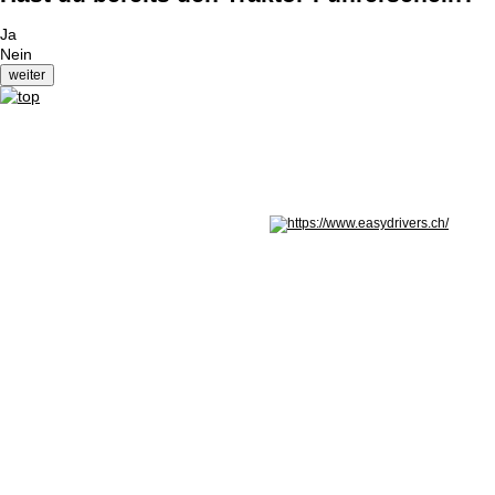
Ja
Nein
Nicht in Österreich? Land wechseln: