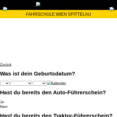
FAHRSCHULE WIEN SPITTELAU
Zurück
Was ist dein Geburtsdatum?
Hast du bereits den Auto-Führerschein?
Ja
Nein
Hast du bereits den Traktor-Führerschein?