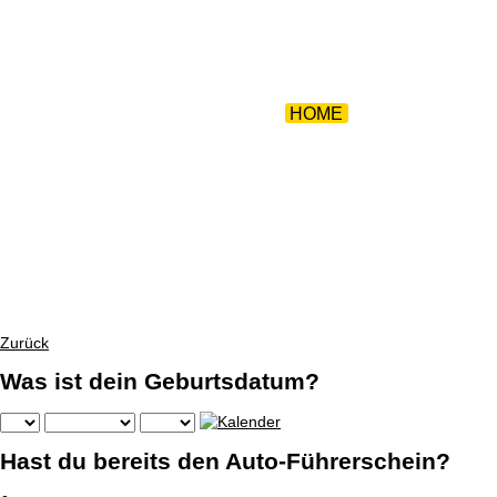
ZURÜCK 
HOME
|
AKTIONEN
|
Zurück
Was ist dein Geburtsdatum?
Hast du bereits den Auto-Führerschein?