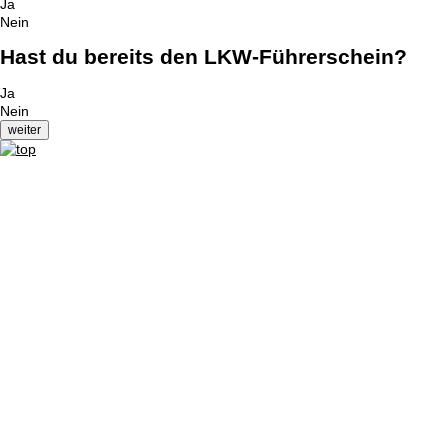
Ja
Nein
Hast du bereits den LKW-Führerschein?
Ja
Nein
Impressum
|
Datenschutzerklärung
|