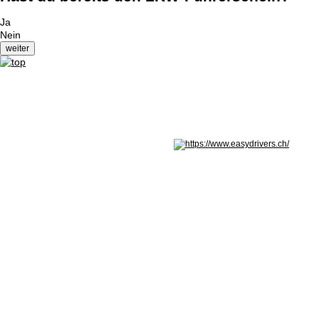
Ja
Nein
Nicht in Österreich? Land wechseln: