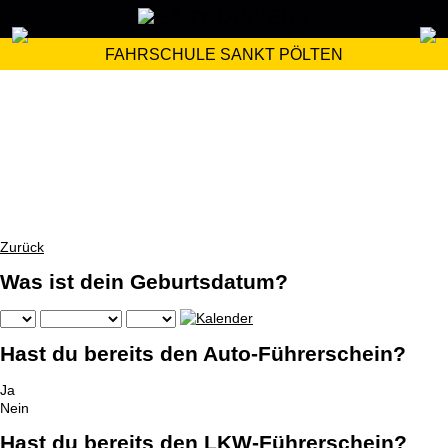
FAHRSCHULE SANKT PÖLTEN
Zurück
Was ist dein Geburtsdatum?
Hast du bereits den Auto-Führerschein?
Ja
Nein
Hast du bereits den LKW-Führerschein?