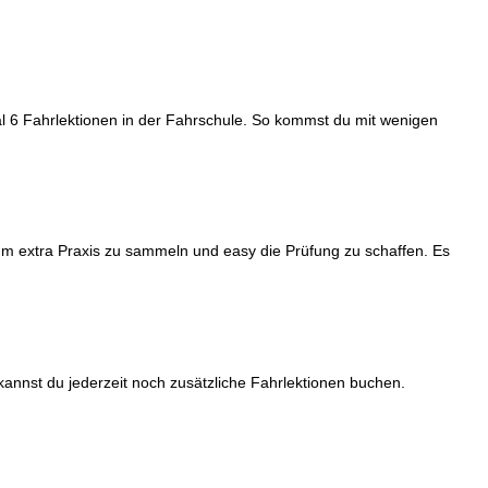
l 6 Fahrlektionen in der Fahrschule. So kommst du mit wenigen
 um extra Praxis zu sammeln und easy die Prüfung zu schaffen. Es
 kannst du jederzeit noch zusätzliche Fahrlektionen buchen.