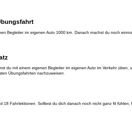
Übungsfahrt
enen Begleiter im eigenen Auto 1000 km. Danach machst du noch einma
atz
nnst du mit einem eigenen Begleiter im eigenen Auto im Verkehr üben,
ivaten Übungsfahrten nachzuweisen.
 18 Fahrlektionen. Solltest du dich danach noch nicht ganz fit fühlen,