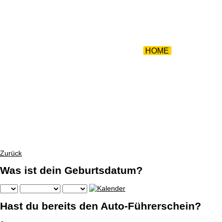
ZURÜCK 
HOME
|
WARUM WI
Zurück
Was ist dein Geburtsdatum?
Hast du bereits den Auto-Führerschein?