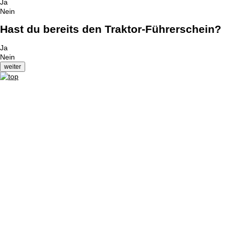
Ja
Nein
Hast du bereits den Traktor-Führerschein?
Ja
Nein
Impressum
|
Datenschutzerklärung
|