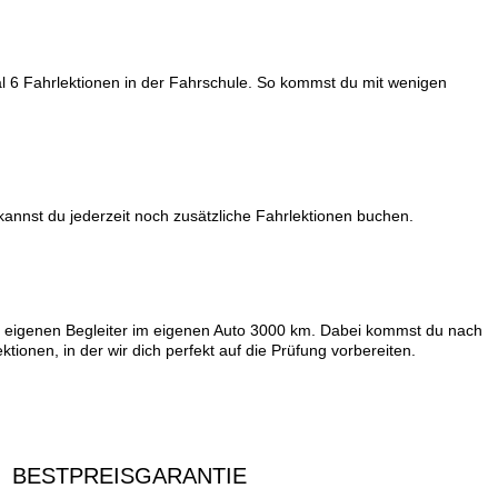
l 6 Fahrlektionen in der Fahrschule. So kommst du mit wenigen
 kannst du jederzeit noch zusätzliche Fahrlektionen buchen.
m eigenen Begleiter im eigenen Auto 3000 km. Dabei kommst du nach
onen, in der wir dich perfekt auf die Prüfung vorbereiten.
BESTPREISGARANTIE