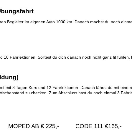
Übungsfahrt
enen Begleiter im eigenen Auto 1000 km. Danach machst du noch einma
 18 Fahrlektionen. Solltest du dich danach noch nicht ganz fit fühlen,
ldung)
st mit 8 Tagen Kurs und 12 Fahrlektionen. Danach fährst du mit eine
schenstand zu checken. Zum Abschluss hast du noch einmal 3 Fahrlekti
MOPED AB € 225,-
CODE 111 €165,-