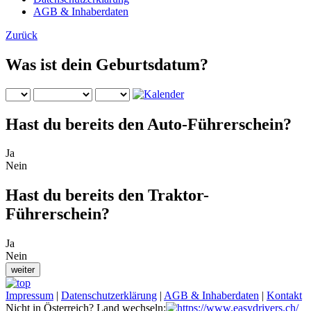
AGB & Inhaberdaten
Zurück
Was ist dein Geburtsdatum?
Hast du bereits den Auto-Führerschein?
Ja
Nein
Hast du bereits den Traktor-
Führerschein?
Ja
Nein
Impressum
|
Datenschutzerklärung
|
AGB & Inhaberdaten
|
Kontakt
Nicht in Österreich? Land wechseln: