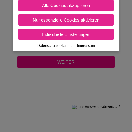
FÜHRERSCHEIN?
Alle Cookies akzeptieren
Ja
Nur essenzielle Cookies aktivieren
Nein
Individuelle Einstellungen
Datenschutzerklärung
|
Impressum
Nicht in Österreich? Land wechseln: