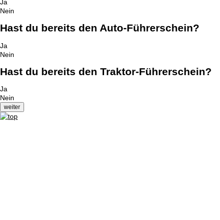
Ja
Nein
Hast du bereits den Auto-Führerschein?
Ja
Nein
Hast du bereits den Traktor-Führerschein?
Ja
Nein
Impressum
|
Datenschutzerklärung
|