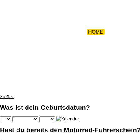
ZURÜCK 
HOME
|
TEAM
|
FU
Zurück
Was ist dein Geburtsdatum?
Hast du bereits den Motorrad-Führerschein