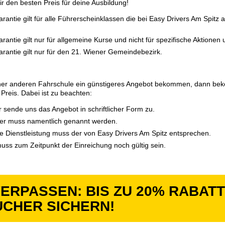
ir den besten Preis für deine Ausbildung!
arantie gilt für alle Führerscheinklassen die bei Easy Drivers Am Spitz
arantie gilt nur für allgemeine Kurse und nicht für spezifische Aktionen
arantie gilt nur für den 21. Wiener Gemeindebezirk.
einer anderen Fahrschule ein günstigeres Angebot bekommen, dann be
Preis. Dabei ist zu beachten:
er sende uns das Angebot in schriftlicher Form zu.
er muss namentlich genannt werden.
 Dienstleistung muss der von Easy Drivers Am Spitz entsprechen.
ss zum Zeitpunkt der Einreichung noch gültig sein.
VERPASSEN: BIS ZU 20% RABATT
CHER SICHERN!