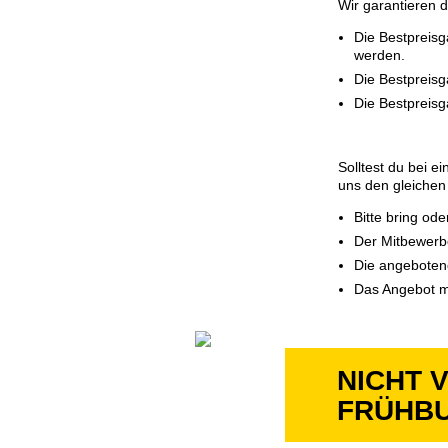
Wir garantieren d
Die Bestpreisg
werden.
Die Bestpreisg
Die Bestpreisg
Solltest du bei 
uns den gleichen 
Bitte bring od
Der Mitbewerb
Die angebotene
Das Angebot mu
NICHT 
FRÜHBU