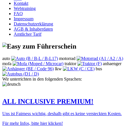
Kontakt
Webtraining
FAQ
Impressum
Datenschutzerklärung
AGB & Inhaberdaten
Amtlicher Tarif
auto
motorrad
mofa
traktor
anhaenger
lkw
bus
Wir unterrichten in den folgenden Sprachen:
ALL INCLUSIVE PREMIUM!
Uns ist Fairness wichtig, deshalb gibt es keine versteckten Kosten.
Für mehr Infos, bitte hier klicken!