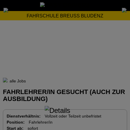
FAHRSCHULE BREUSS BLUDENZ
alle Jobs
FAHRLEHRER/IN GESUCHT (AUCH ZUR
AUSBILDUNG)
Dienstverhältnis:
Vollzeit oder Teilzeit unbefristet
Position:
Fahrlehrer/in
Start ab:
sofort