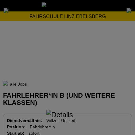
FAHRSCHULE LINZ EBELSBERG
alle Jobs
FAHRLEHRER*IN B (UND WEITERE
KLASSEN)
Dienstverhältnis:
Vollzeit /Teilzeit
Position:
Fahrlehrer*in
Start ab:
sofort