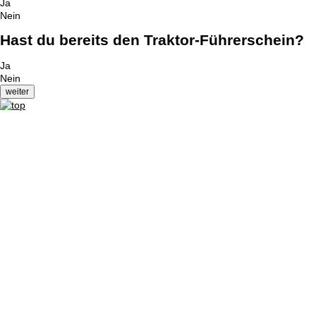
Ja
Nein
Hast du bereits den Traktor-Führerschein?
Ja
Nein
Impressum
|
Datenschutzerklärung
|