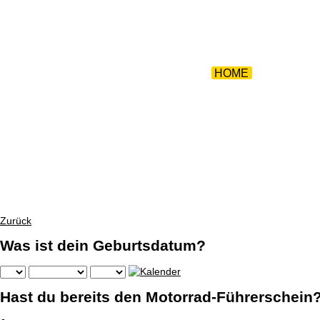
ZURÜCK 
HOME
|
WEBTRAI
FU
Zurück
Was ist dein Geburtsdatum?
Hast du bereits den Motorrad-Führerschein