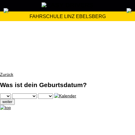
FAHRSCHULE LINZ EBELSBERG
Zurück
Was ist dein Geburtsdatum?