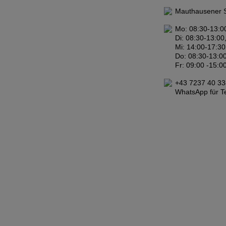
Mauthausener S
Mo: 08:30-13:0
Di: 08:30-13:00
Mi: 14:00-17:30
Do: 08:30-13:00
Fr: 09:00 -15:0
+43 7237 40 33
WhatsApp für T
Impressum
|
Datenschutzerklärung
|