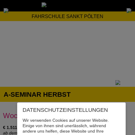
FAHRSCHULE SANKT PÖLTEN
A-SEMINAR HERBST
DATENSCHUTZ­EINSTELLUNGEN
Wochenendseminar für das Motorrad
Wir verwenden Cookies auf unserer Website.
Einige von ihnen sind unerlässlich, während
€ 1.511,00 inkl. Lernunterlagen statt € 1.661,00
andere uns helfen, diese Website und Ihre
ab dem 40. Lj. sind 2 Fahrstunden mehr notwendig!