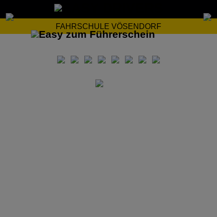
FAHRSCHULE VÖSENDORF
Wir unterrichten in den folgenden Sprachen: