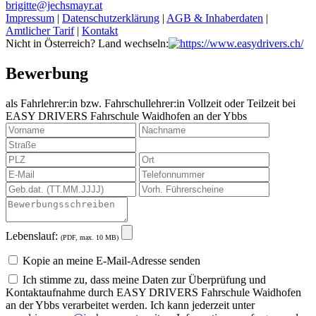
brigitte@jechsmayr.at
Impressum
|
Datenschutzerklärung
|
AGB & Inhaberdaten
|
Amtlicher Tarif
|
Kontakt
Nicht in Österreich? Land wechseln:
Bewerbung
als Fahrlehrer:in bzw. Fahrschullehrer:in Vollzeit oder Teilzeit bei
EASY DRIVERS
Fahrschule Waidhofen an der Ybbs
Lebenslauf:
(PDF, max. 10 MB)
Kopie an meine E-Mail-Adresse senden
Ich stimme zu, dass meine Daten zur Überprüfung und
Kontaktaufnahme durch EASY DRIVERS Fahrschule Waidhofen
an der Ybbs verarbeitet werden. Ich kann jederzeit unter