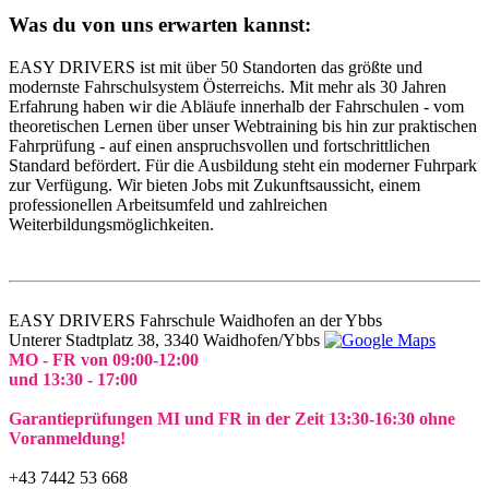
Was du von uns erwarten kannst:
EASY DRIVERS ist mit über 50 Standorten das größte und
modernste Fahrschulsystem Österreichs. Mit mehr als 30 Jahren
Erfahrung haben wir die Abläufe innerhalb der Fahrschulen - vom
theoretischen Lernen über unser Webtraining bis hin zur praktischen
Fahrprüfung - auf einen anspruchsvollen und fortschrittlichen
Standard befördert. Für die Ausbildung steht ein moderner Fuhrpark
zur Verfügung. Wir bieten Jobs mit Zukunftsaussicht, einem
professionellen Arbeitsumfeld und zahlreichen
Weiterbildungsmöglichkeiten.
EASY DRIVERS
Fahrschule Waidhofen an der Ybbs
Unterer Stadtplatz 38,
3340 Waidhofen/Ybbs
MO - FR von 09:00-12:00
und 13:30 - 17:00
Garantieprüfungen MI und FR in der Zeit 13:30-16:30 ohne
Voranmeldung!
+43 7442 53 668