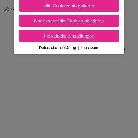
Alle Cookies akzeptieren
+43 1 33 27 258
Nur essenzielle Cookies aktivieren
Individuelle Einstellungen
Datenschutzerklärung
|
Impressum
Nicht in Österreich? Land wechseln: