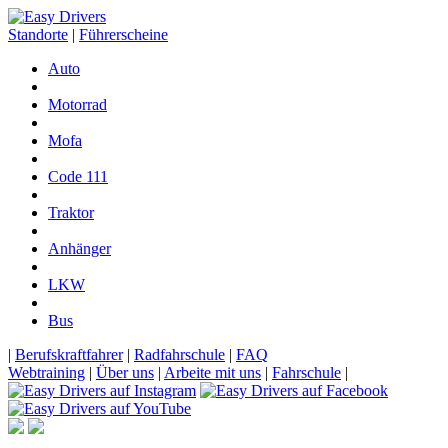
Standorte
|
Führerscheine
Auto
Motorrad
Mofa
Code 111
Traktor
Anhänger
LKW
Bus
|
Berufskraftfahrer
|
Radfahrschule
|
FAQ
Webtraining
|
Über uns
|
Arbeite mit uns
|
Fahrschule
|