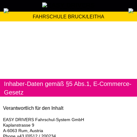
FAHRSCHULE BRUCK/LEITHA
Inhaber-Daten gemäß §5 Abs.1, E-Commerce-
Gesetz
Verantwortlich für den Inhalt
EASY DRIVERS Fahrschul-System GmbH
Kaplanstrasse 9
A-6063 Rum, Austria
Phone +43 [0]512 / 200234