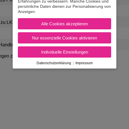
Erfahrungen zu verbessern. Manche Cookies und
persönliche Daten dienen zur Personalisierung von
Anzeigen.
 zu LKW
Alle Cookies akzeptieren
Nur essenzielle Cookies aktivieren
 Handbuch für Fahrprüfungen / Bewertungen
Individuelle Einstellungen
ungen zu den Fahrzeugen
Datenschutzerklärung
|
Impressum