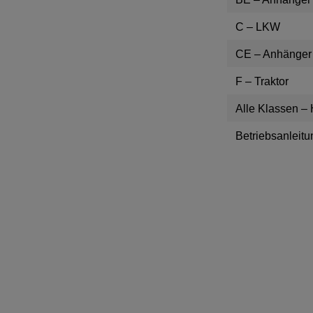
C – LKW
CE – Anhänger
F – Traktor
Alle Klassen –
Betriebsanleit