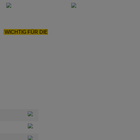
|
WICHTIG FÜR DIE