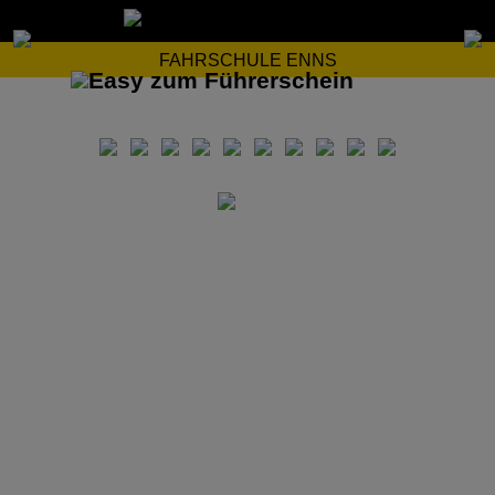
FAHRSCHULE ENNS
Wir unterrichten in den folgenden Sprachen: