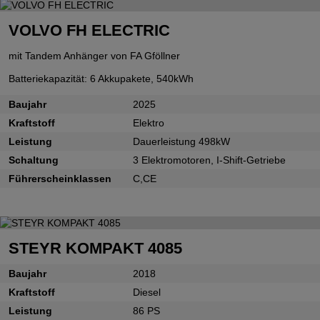
VOLVO FH ELECTRIC
mit Tandem Anhänger von FA Gföllner
Batteriekapazität: 6 Akkupakete, 540kWh
Baujahr
2025
Kraftstoff
Elektro
Leistung
Dauerleistung 498kW
Schaltung
3 Elektromotoren, I-Shift-Getriebe
Führerscheinklassen
C,CE
STEYR KOMPAKT 4085
Baujahr
2018
Kraftstoff
Diesel
Leistung
86 PS