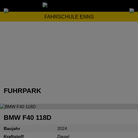
FAHRSCHULE ENNS
FUHRPARK
BMW F40 118D
Baujahr
2024
Kraftstoff
Diesel