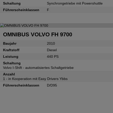
Schaltung
Synchrongetriebe mit Powershuttle
Führerscheinklassen
F
OMNIBUS VOLVO FH 9700
Baujahr
2010
Kraftstoff
Diesel
Leistung
440 PS
Schaltung
Volvo I-Shift - automatisiertes Schaltgetriebe
Anzahl
1 - in Kooperation mit Easy Drivers Ybbs
Führerscheinklassen
D/D95