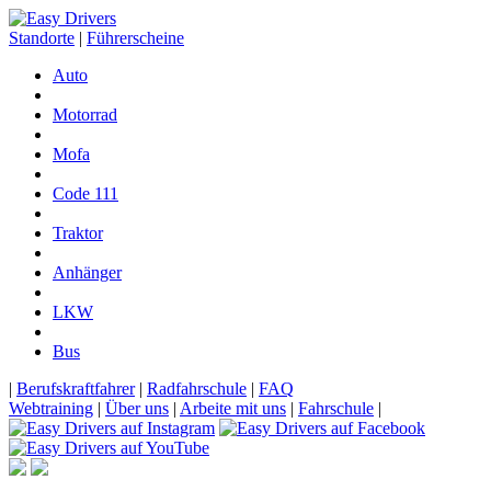
Standorte
|
Führerscheine
Auto
Motorrad
Mofa
Code 111
Traktor
Anhänger
LKW
Bus
|
Berufskraftfahrer
|
Radfahrschule
|
FAQ
Webtraining
|
Über uns
|
Arbeite mit uns
|
Fahrschule
|