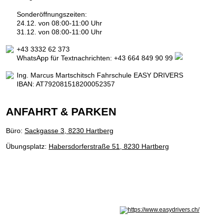
Sonderöffnungszeiten:
24.12. von 08:00-11:00 Uhr
31.12. von 08:00-11:00 Uhr
+43 3332 62 373
WhatsApp für Textnachrichten:
+43 664 849 90 99
Ing. Marcus Martschitsch Fahrschule EASY DRIVERS
IBAN: AT792081518200052357
ANFAHRT & PARKEN
Büro:
Sackgasse 3, 8230 Hartberg
Übungsplatz:
Habersdorferstraße 51, 8230 Hartberg
Nicht in Österreich? Land wechseln: