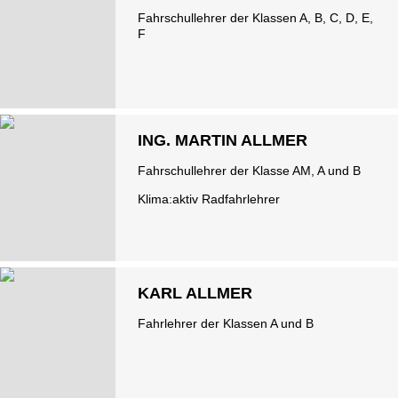
Fahrschullehrer der Klassen A, B, C, D, E,
F
ING. MARTIN ALLMER
Fahrschullehrer der Klasse AM, A und B
Klima:aktiv Radfahrlehrer
KARL ALLMER
Fahrlehrer der Klassen A und B