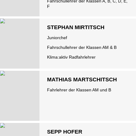
Fahrschullehrer der Klassen A, B, C, D, E,
F
STEPHAN MIRTITSCH
Juniorchef
Fahrschullehrer der Klassen AM & B
Klima:aktiv Radfahrlehrer
MATHIAS MARTSCHITSCH
Fahrlehrer der Klassen AM und B
SEPP HOFER