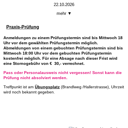
22.10.2026
mehr ▼
Praxis-Prüfung
Anmeldungen zu einem Prüfungstermin sind bis Mittwoch 18
Uhr vor dem gewählten Prüfungstermin möglich.
Abmeldungen von einem gebuchten Prüfungstermin sind bis
Mittwoch 18:00 Uhr vor dem gebuchten Prüfungstermin
kostenfrei möglich. Für eine Absage nach dieser Frist wird
eine Stornogebühr von € 30,- verrechnet.
Pass oder Personalausweis nicht vergessen! Sonst kann die
Prüfung nicht absolviert werden.
Treffpunkt ist am
Übungsplatz
(Brandlweg /Hallerstrasse), Uhrzeit
wird noch bekannt gegeben.