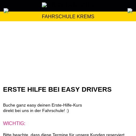
FAHRSCHULE KREMS
ERSTE HILFE BEI EASY DRIVERS
Buche ganz easy deinen Erste-Hilfe-Kurs
direkt bei uns in der Fahrschule! :)
WICHTIG:
Bitte beachte, dass diese Termine für unsere Kunden reserviert