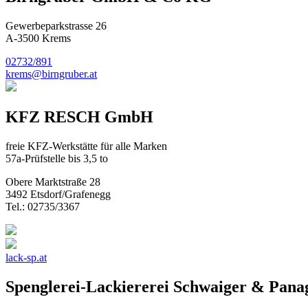
Gewerbeparkstrasse 26
A-3500 Krems
02732/891
krems@birngruber.at
KFZ RESCH GmbH
freie KFZ-Werkstätte für alle Marken
57a-Prüfstelle bis 3,5 to
Obere Marktstraße 28
3492 Etsdorf/Grafenegg
Tel.: 02735/3367
lack-sp.at
Spenglerei-Lackiererei Schwaiger & Pan