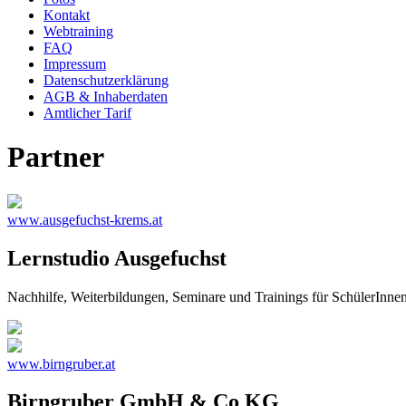
Kontakt
Webtraining
FAQ
Impressum
Datenschutzerklärung
AGB & Inhaberdaten
Amtlicher Tarif
Partner
www.ausgefuchst-krems.at
Lernstudio Ausgefuchst
Nachhilfe, Weiterbildungen, Seminare und Trainings für SchülerInn
www.birngruber.at
Birngruber GmbH & Co KG