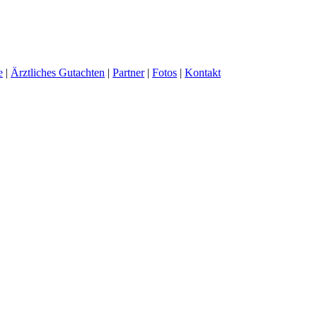
e
|
Ärztliches Gutachten
|
Partner
|
Fotos
|
Kontakt