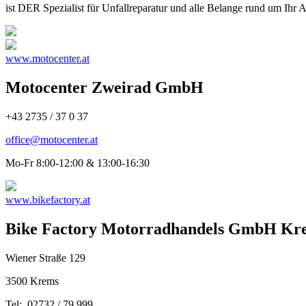
ist DER Spezialist für Unfallreparatur und alle Belange rund um Ihr A
www.motocenter.at
Motocenter Zweirad GmbH
+43 2735 / 37 0 37
office@motocenter.at
Mo-Fr 8:00-12:00 & 13:00-16:30
www.bikefactory.at
Bike Factory Motorradhandels GmbH Kr
Wiener Straße 129
3500 Krems
Tel: 02732 / 79 999