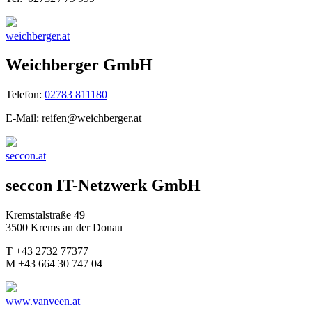
weichberger.at
Weichberger GmbH
Telefon:
02783 811180
E-Mail: reifen@weichberger.at
seccon.at
seccon IT-Netzwerk GmbH
Kremstalstraße 49
3500 Krems an der Donau
T +43 2732 77377
M +43 664 30 747 04
www.vanveen.at